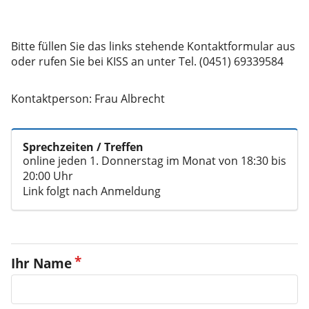
Bitte füllen Sie das links stehende Kontaktformular aus
Kontaktperson: Frau Albrecht
Sprechzeiten / Treffen
online jeden 1. Donnerstag im Monat von 18:30 bis
20:00 Uhr
Link folgt nach Anmeldung
Ihr Name