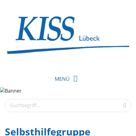
MENÜ
Selbsthilfegruppe