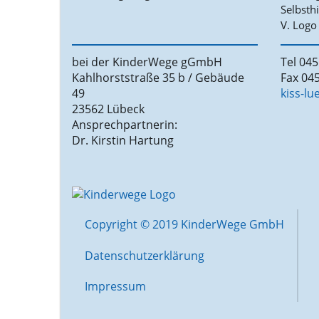
bei der KinderWege gGmbH
Tel 045
Kahlhorststraße 35 b / Gebäude
Fax 045
49
kiss-l
23562 Lübeck
Ansprechpartnerin:
Dr. Kirstin Hartung
Copyright © 2019 KinderWege GmbH
Datenschutzerklärung
Impressum