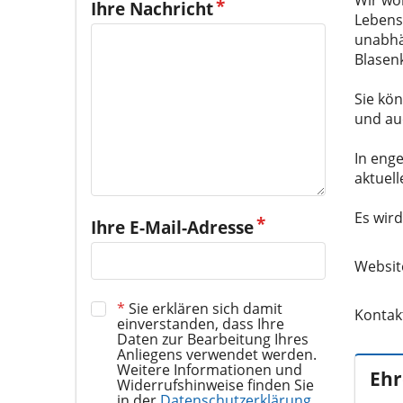
Ihre Nachricht
Lebensf
unabhä
Blasen
Sie kö
und au
In eng
aktuel
Ihre E-Mail-Adresse
Websit
*
Sie erklären sich damit
Kontak
einverstanden, dass Ihre
Daten zur Bearbeitung Ihres
Anliegens verwendet werden.
Weitere Informationen und
Ehr
Widerrufshinweise finden Sie
in der
Datenschutzerklärung
.