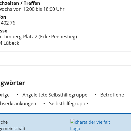
chzeiten / Treffen
wochs von 16:00 bis 18:00 Uhr
fon
 402 76
sse
r-Limberg-Platz 2 (Ecke Peenestieg)
4 Lübeck
agwörter
rige
Angeleitete Selbsthilfegruppe
Betroffene
ebserkrankungen
Selbsthilfegruppe