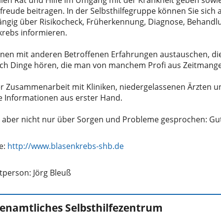
reude beitragen. In der Selbsthilfegruppe können Sie sich 
ngig über Risikocheck, Früherkennung, Diagnose, Behandl
krebs informieren.
nnen mit anderen Betroffenen Erfahrungen austauschen, die 
ch Dinge hören, die man von manchem Profi aus Zeitmangel 
er Zusammenarbeit mit Kliniken, niedergelassenen Ärzten u
le Informationen aus erster Hand.
e:
http://www.blasenkrebs-shb.de
tperson: Jörg Bleuß
enamtliches Selbsthilfezentrum