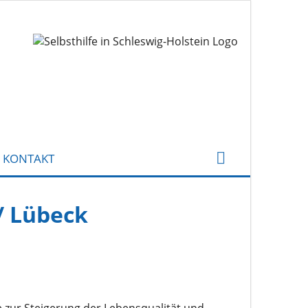
KONTAKT
/ Lübeck
 zur Steigerung der Lebensqualität und