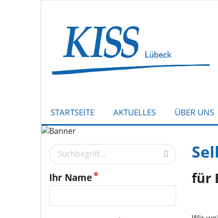
STARTSEITE
AKTUELLES
ÜBER UNS
Sel
für
Ihr Name
Wir wo