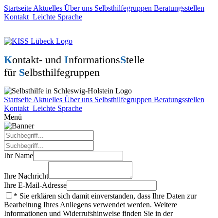
Startseite
Aktuelles
Über uns
Selbsthilfegruppen
Beratungsstellen
Kontakt
Leichte Sprache
K
ontakt- und
I
nformations
S
telle
für
S
elbsthilfegruppen
Startseite
Aktuelles
Über uns
Selbsthilfegruppen
Beratungsstellen
Kontakt
Leichte Sprache
Menü
Ihr Name
Ihre Nachricht
Ihre E-Mail-Adresse
*
Sie erklären sich damit einverstanden, dass Ihre Daten zur
Bearbeitung Ihres Anliegens verwendet werden. Weitere
Informationen und Widerrufshinweise finden Sie in der