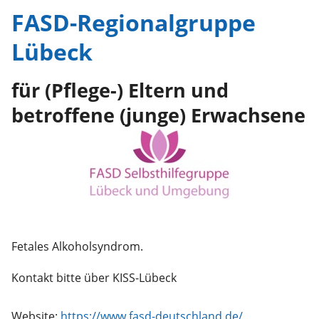
FASD-Regionalgruppe
Lübeck
für (Pflege-) Eltern und
betroffene (junge) Erwachsene
Fetales Alkoholsyndrom.
Website:
https://www.fasd-deutschland.de/