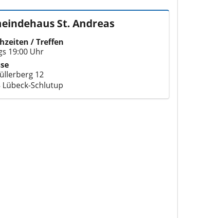
eindehaus St. Andreas
hzeiten / Treffen
ags 19:00 Uhr
sse
llerberg 12
 Lübeck-Schlutup