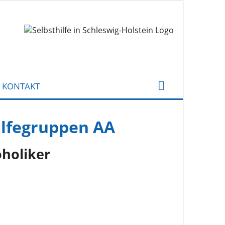
KONTAKT
ilfegruppen AA
holiker