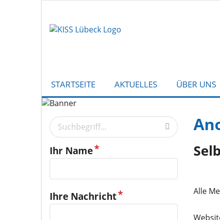
STARTSEITE
AKTUELLES
ÜBER UNS
Ano
Sel
Ihr Name
Ihre Nachricht
Websit