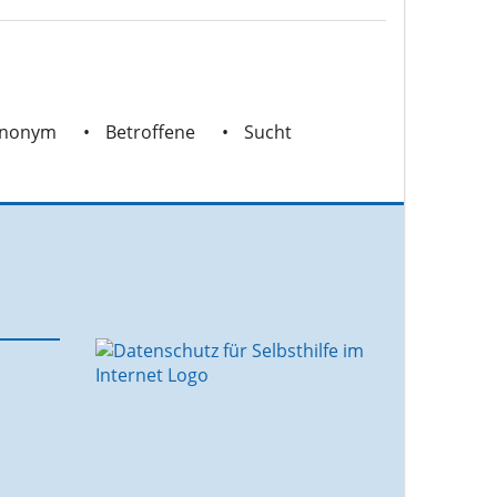
nonym
Betroffene
Sucht