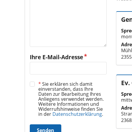
Ge
Spre
mont
Adre
Müh
Ihre E-Mail-Adresse
2355
Ev.
*
Sie erklären sich damit
einverstanden, dass Ihre
Daten zur Bearbeitung Ihres
Spre
Anliegens verwendet werden.
mitt
Weitere Informationen und
Adre
Widerrufshinweise finden Sie
Stra
in der
Datenschutzerklärung
.
2368
Senden