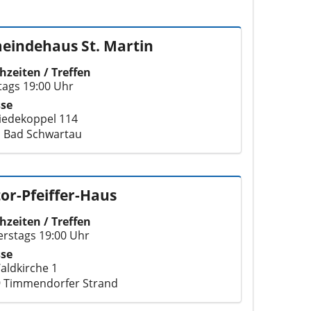
eindehaus St. Martin
hzeiten / Treffen
tags 19:00 Uhr
sse
edekoppel 114
 Bad Schwartau
or-Pfeiffer-Haus
hzeiten / Treffen
rstags 19:00 Uhr
sse
aldkirche 1
 Timmendorfer Strand